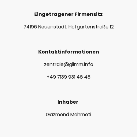
Eingetragener Firmensitz
74196 Neuenstadt, Hofgartenstraße 12
Kontaktinformationen
zentrale@glimm.info
+49 7139 931 46 48
Inhaber
Gazmend Mehmeti