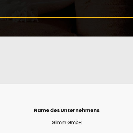
Name des Unternehmens
Glimm GmbH